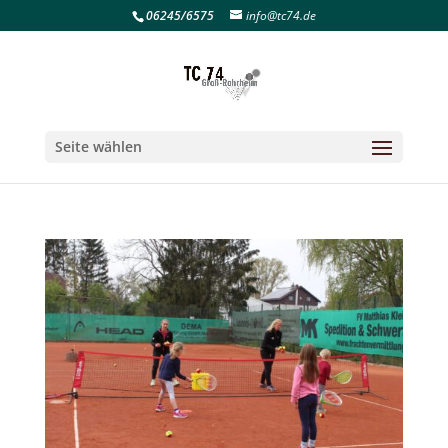
06245/6575
info@tc74.de
Seite wählen