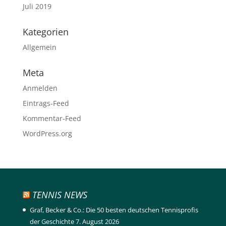
Juli 2019
Kategorien
Allgemein
Meta
Anmelden
Eintrags-Feed
Kommentar-Feed
WordPress.org
TENNIS NEWS
Graf, Becker & Co.: Die 50 besten deutschen Tennisprofis
der Geschichte
7. August 2026