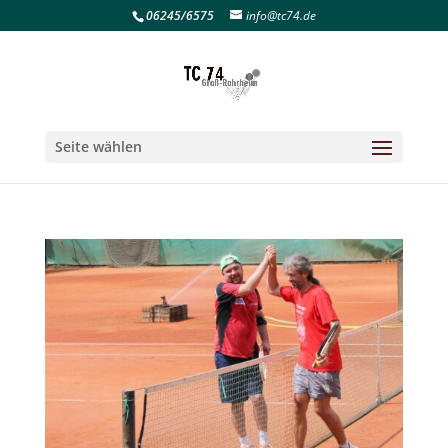
06245/6575
info@tc74.de
Seite wählen