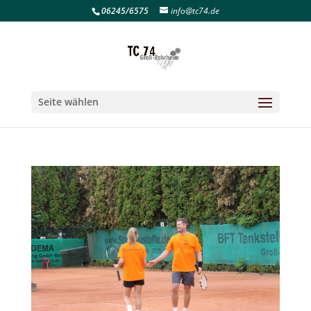
06245/6575
info@tc74.de
Seite wählen