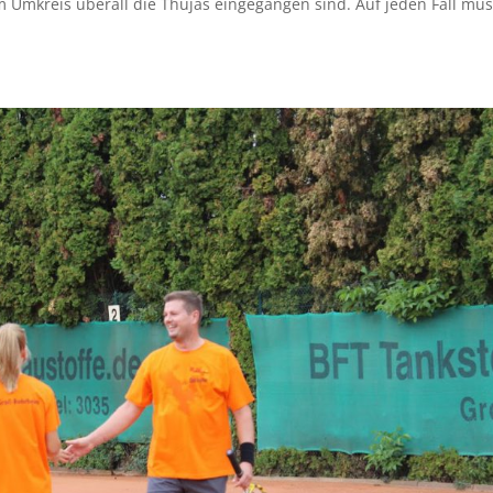
 im Umkreis überall die Thujas eingegangen sind. Auf jeden Fall mu