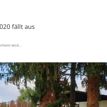
20 fällt aus
rheim wird...