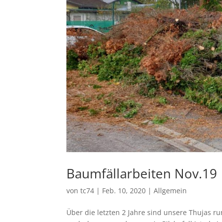
Baumfällarbeiten Nov.19
von
tc74
|
Feb. 10, 2020
|
Allgemein
Über die letzten 2 Jahre sind unsere Thujas r