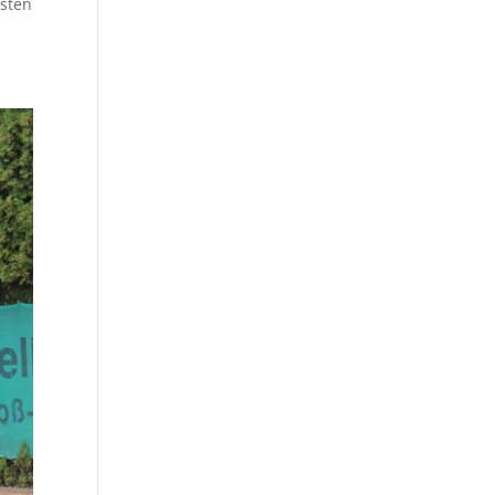
ssten