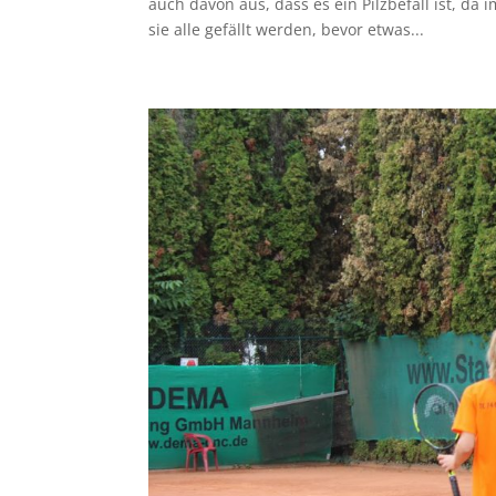
auch davon aus, dass es ein Pilzbefall ist, da
sie alle gefällt werden, bevor etwas...