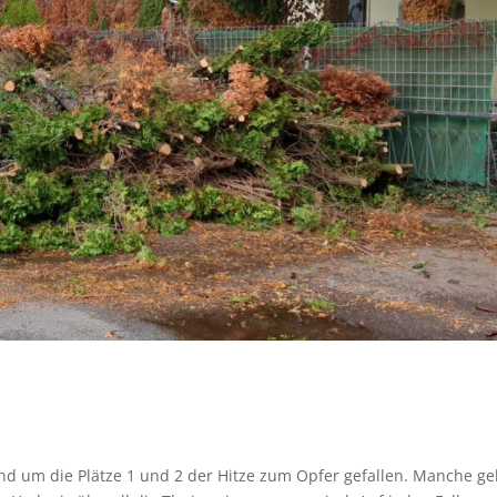
und um die Plätze 1 und 2 der Hitze zum Opfer gefallen. Manche g