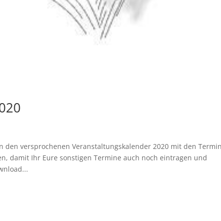
2020
rn den versprochenen Veranstaltungskalender 2020 mit den Termi
llen, damit Ihr Eure sonstigen Termine auch noch eintragen und
wnload...