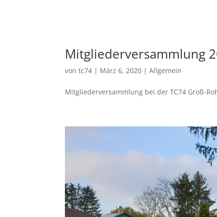
Mitgliederversammlung 20
von
tc74
|
März 6, 2020
|
Allgemein
Mitgliederversammlung bei der TC74 Groß-Roh