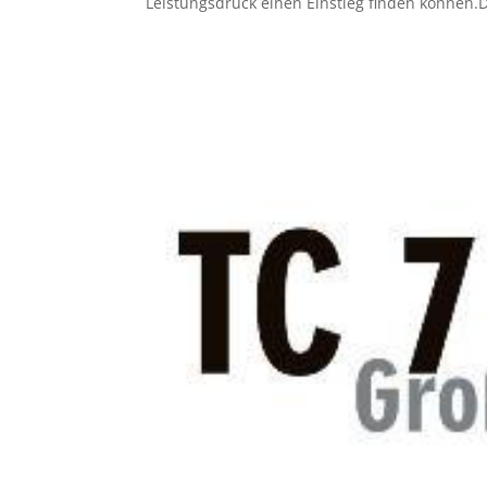
Leistungsdruck einen Einstieg finden können.